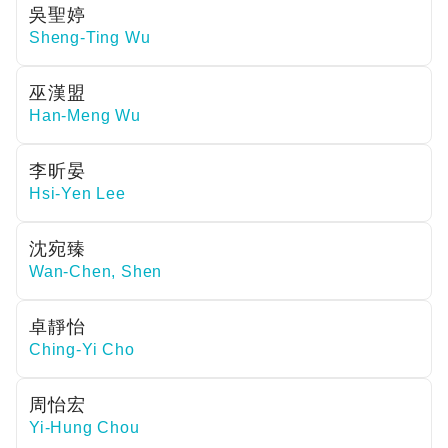
吳聖婷
Sheng-Ting Wu
巫漢盟
Han-Meng Wu
李昕晏
Hsi-Yen Lee
沈宛臻
Wan-Chen, Shen
卓靜怡
Ching-Yi Cho
周怡宏
Yi-Hung Chou